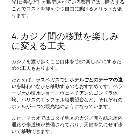
光1日券など）が販売されている都市では、購入する
ことでコストを抑えつつ自由に動けるメリットがあ
ります。
4. カジノ間の移動を楽しみ
に変える工夫
カジノを渡り歩くこと自体を“旅の楽しみ”にするた
めの工夫もあります。
たとえば、ラスベガスでは
ホテルごとのテーマの違
い
を味わいながら移動するのもおすすめです。ベラ
ージオの噴水ショー、ヴェネチアンのゴンドラ体
験、パリスのエッフェル塔展望台など、それぞれの
ホテルが一つの観光地のようになっています。
また、マカオではコタイ地区のカジノ間を結ぶ屋内
通路や歩道橋が整備されており、天候を気にせず歩
いて移動できます。