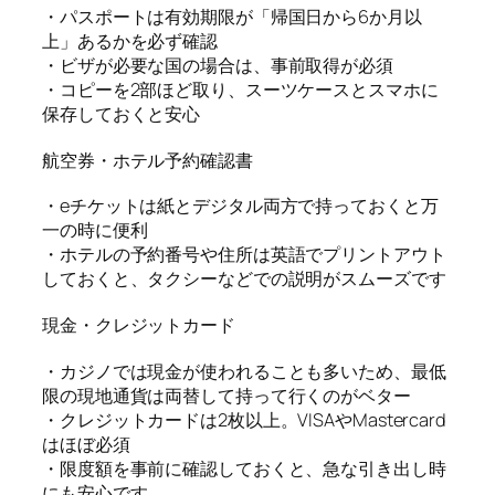
・パスポートは有効期限が「帰国日から6か月以
上」あるかを必ず確認
・ビザが必要な国の場合は、事前取得が必須
・コピーを2部ほど取り、スーツケースとスマホに
保存しておくと安心
航空券・ホテル予約確認書
・eチケットは紙とデジタル両方で持っておくと万
一の時に便利
・ホテルの予約番号や住所は英語でプリントアウト
しておくと、タクシーなどでの説明がスムーズです
現金・クレジットカード
・カジノでは現金が使われることも多いため、最低
限の現地通貨は両替して持って行くのがベター
・クレジットカードは2枚以上。VISAやMastercard
はほぼ必須
・限度額を事前に確認しておくと、急な引き出し時
にも安心です