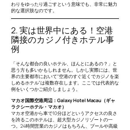
わりをゆったり過ごすという意味でも、非常に魅力
的な選択肢なのです。
2. 実は世界中にある！空港
隣接のカジノ付きホテル事
例
「そんな都合の良いホテル、ほんとにあるの？」と
思う方も多いかもしれません。しかし実際には、世
界の主要都市において“空港のすぐ近くでカジノを楽
しめるホテル”は複数存在します。ここでは代表的な
例をいくつかご紹介しましょう。
マカオ国際空港周辺：Galaxy Hotel Macau（ギャ
ラクシーホテル・マカオ）
マカオ空港から車で10分ほどというアクセスの良さ
を誇るこのホテルは、超大型カジノリゾートの一
つ。24時間営業のカジノはもちろん、プールや高級