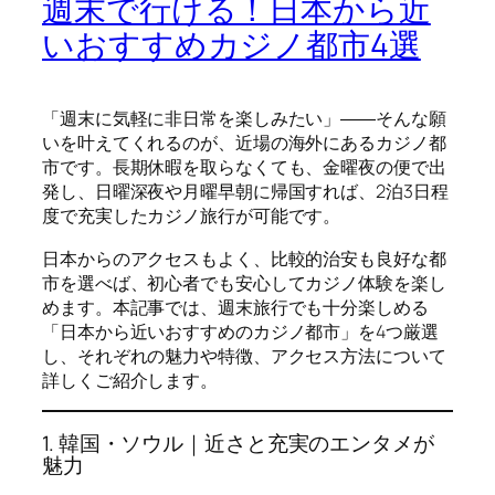
週末で行ける！日本から近
いおすすめカジノ都市4選
「週末に気軽に非日常を楽しみたい」――そんな願
いを叶えてくれるのが、近場の海外にあるカジノ都
市です。長期休暇を取らなくても、金曜夜の便で出
発し、日曜深夜や月曜早朝に帰国すれば、2泊3日程
度で充実したカジノ旅行が可能です。
日本からのアクセスもよく、比較的治安も良好な都
市を選べば、初心者でも安心してカジノ体験を楽し
めます。本記事では、週末旅行でも十分楽しめる
「日本から近いおすすめのカジノ都市」を4つ厳選
し、それぞれの魅力や特徴、アクセス方法について
詳しくご紹介します。
1. 韓国・ソウル｜近さと充実のエンタメが
魅力