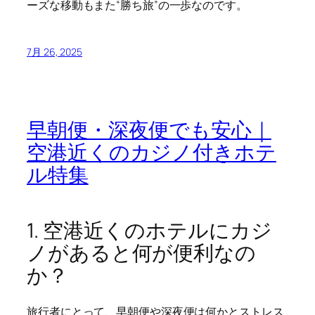
ーズな移動もまた“勝ち旅”の一歩なのです。
7月 26, 2025
早朝便・深夜便でも安心｜
空港近くのカジノ付きホテ
ル特集
1. 空港近くのホテルにカジ
ノがあると何が便利なの
か？
旅行者にとって、早朝便や深夜便は何かとストレス