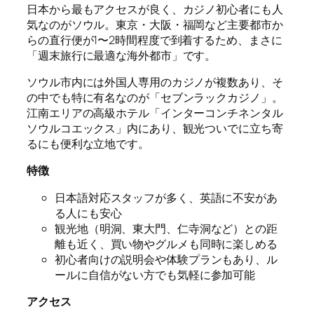
日本から最もアクセスが良く、カジノ初心者にも人
気なのがソウル。東京・大阪・福岡など主要都市か
らの直行便が1〜2時間程度で到着するため、まさに
「週末旅行に最適な海外都市」です。
ソウル市内には外国人専用のカジノが複数あり、そ
の中でも特に有名なのが「セブンラックカジノ」。
江南エリアの高級ホテル「インターコンチネンタル
ソウルコエックス」内にあり、観光ついでに立ち寄
るにも便利な立地です。
特徴
日本語対応スタッフが多く、英語に不安があ
る人にも安心
観光地（明洞、東大門、仁寺洞など）との距
離も近く、買い物やグルメも同時に楽しめる
初心者向けの説明会や体験プランもあり、ル
ールに自信がない方でも気軽に参加可能
アクセス