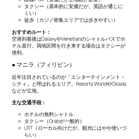
タクシー（基本的に安価だが、英語が通じに
くい）
徒歩（カジノ密集エリアでは歩きやすい）
おすすめルート：
空港到着後はGalaxyやVenetianのシャトルバスでホ
テル直行。両地区間を行き来する場合はタクシーが
便利。
● マニラ（フィリピン）
近年注目されているのが「エンターテインメント・
シティ」と呼ばれるエリア。Resorts WorldやOkada
などが立地。
主な交通手段：
ホテルの無料シャトル
タクシー（Grabが一般的）
LRT（ローカル向けだが、観光にはやや使いづ
らい）