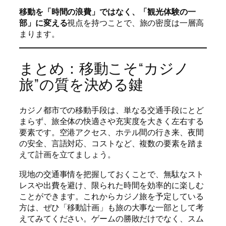
移動を「時間の浪費」ではなく、「観光体験の一
部」に変える
視点を持つことで、旅の密度は一層高
まります。
まとめ：移動こそ“カジノ
旅”の質を決める鍵
カジノ都市での移動手段は、単なる交通手段にとど
まらず、旅全体の快適さや充実度を大きく左右する
要素です。空港アクセス、ホテル間の行き来、夜間
の安全、言語対応、コストなど、複数の要素を踏ま
えて計画を立てましょう。
現地の交通事情を把握しておくことで、無駄なスト
レスや出費を避け、限られた時間を効率的に楽しむ
ことができます。これからカジノ旅を予定している
方は、ぜひ「移動計画」も旅の大事な一部として考
えてみてください。ゲームの勝敗だけでなく、スム