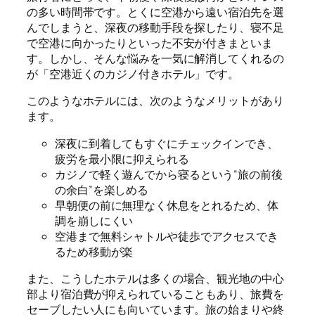
の多い時間帯です。とくに空港から遠い宿泊先を選
んでしまうと、深夜の移動手段を探したり、寝不足
で空港に向かったりといった不安が付きまといま
す。しかし、そんな悩みを一気に解消してくれるの
が「空港近くのカジノ付きホテル」です。
このようなホテルには、次のようなメリットがあり
ます。
深夜に到着してもすぐにチェックインでき、
疲労を最小限に抑えられる
カジノで軽く遊んでから寝るという“旅の前後
の余白”を楽しめる
早朝便の前に無理なく休息をとれるため、体
調を崩しにくい
空港まで無料シャトルや徒歩でアクセスでき
るため移動が楽
また、こうしたホテルは多くの場合、観光地の中心
部より宿泊費が抑えられていることもあり、旅費を
セーブしたい人にも向いています。旅の始まりや終