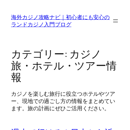
内
容
海外カジノ攻略ナビ｜初心者にも安心の
を
ランドカジノ入門ブログ
ス
キ
ッ
プ
カテゴリー:
カジノ
旅・ホテル・ツアー情
報
カジノを楽しむ旅行に役立つホテルやツア
ー、現地での過ごし方の情報をまとめてい
ます。旅の計画にぜひご活用ください。