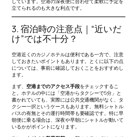
しています。空港の深夜便に合わせて柔軟に予定を
立てられるのも大きな利点です。
3. 宿泊時の注意点｜“近いだ
け”では不十分？
空港近くのカジノホテルは便利である一方で、注意
しておきたいポイントもあります。とくに以下の点
については、事前に確認しておくことをおすすめし
ます。
まず、
空港までのアクセス手段
をチェックするこ
と。ホテルの中には「空港からタクシーで5分」と
書かれていても、実際には公共交通機関がなく、タ
クシー一択というケースもあります。無料シャトル
バスの有無とその運行時間帯も要確認です。特に早
朝便に乗る場合は、深夜や早朝にシャトルが動いて
いるかがポイントになります。