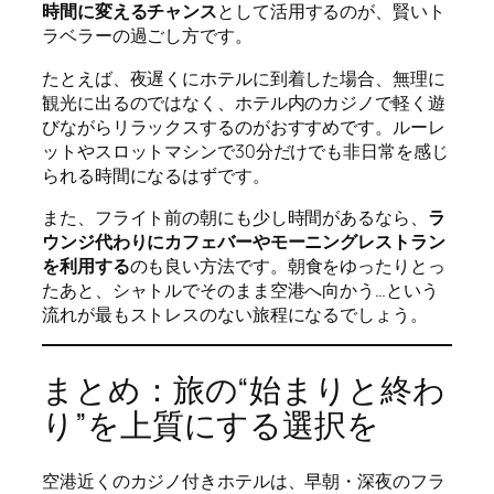
時間に変えるチャンス
として活用するのが、賢いト
ラベラーの過ごし方です。
たとえば、夜遅くにホテルに到着した場合、無理に
観光に出るのではなく、ホテル内のカジノで軽く遊
びながらリラックスするのがおすすめです。ルーレ
ットやスロットマシンで30分だけでも非日常を感じ
られる時間になるはずです。
また、フライト前の朝にも少し時間があるなら、
ラ
ウンジ代わりにカフェバーやモーニングレストラン
を利用する
のも良い方法です。朝食をゆったりとっ
たあと、シャトルでそのまま空港へ向かう…という
流れが最もストレスのない旅程になるでしょう。
まとめ：旅の“始まりと終わ
り”を上質にする選択を
空港近くのカジノ付きホテルは、早朝・深夜のフラ