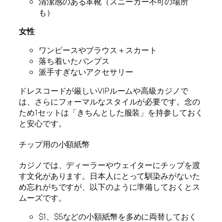
清潔感のある革靴（スニーカー不可の場所
も）
女性
ワンピースやブラウス＋スカート
落ち着いたパンプス
派手すぎないアクセサリー
ドレスコードが厳しいVIPルームや高級カジノで
は、さらにフォーマルなスタイルが必要です。念の
ため1セットは「きちんとした服装」を持参しておく
と安心です。
チップ用の小額紙幣
カジノでは、ディーラーやウェイターにチップを渡
す文化があります。日本人にとって馴染みがないた
め忘れがちですが、以下のように準備しておくとス
ムーズです。
$1、$5などの小額紙幣を多めに両替しておく