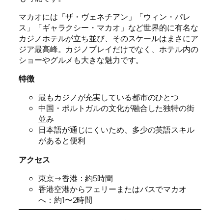
マカオには「ザ・ヴェネチアン」「ウィン・パレ
ス」「ギャラクシー・マカオ」など世界的に有名な
カジノホテルが立ち並び、そのスケールはまさにア
ジア最高峰。カジノプレイだけでなく、ホテル内の
ショーやグルメも大きな魅力です。
特徴
最もカジノが充実している都市のひとつ
中国・ポルトガルの文化が融合した独特の街
並み
日本語が通じにくいため、多少の英語スキル
があると便利
アクセス
東京→香港：約5時間
香港空港からフェリーまたはバスでマカオ
へ：約1〜2時間