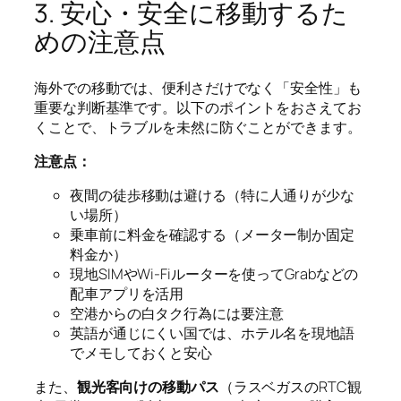
3. 安心・安全に移動するた
めの注意点
海外での移動では、便利さだけでなく「安全性」も
重要な判断基準です。以下のポイントをおさえてお
くことで、トラブルを未然に防ぐことができます。
注意点：
夜間の徒歩移動は避ける（特に人通りが少な
い場所）
乗車前に料金を確認する（メーター制か固定
料金か）
現地SIMやWi-Fiルーターを使ってGrabなどの
配車アプリを活用
空港からの白タク行為には要注意
英語が通じにくい国では、ホテル名を現地語
でメモしておくと安心
また、
観光客向けの移動パス
（ラスベガスのRTC観