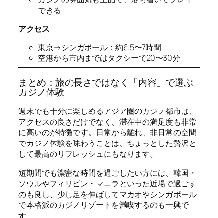
できる
アクセス
東京→シンガポール：約6.5〜7時間
空港から市内まではタクシーで20〜30分
まとめ：旅の長さではなく「内容」で選ぶ
カジノ体験
週末でも十分に楽しめるアジア圏のカジノ都市は、
アクセスの良さだけでなく、滞在中の満足度も非常
に高いのが特徴です。日常から離れ、非日常の空間
でカジノ体験を味わうことは、ちょっとした贅沢と
して最高のリフレッシュにもなります。
短期間でも濃密な時間を過ごしたい方には、韓国・
ソウルやフィリピン・マニラといった近場で過ごす
のも良し、少し足を伸ばしてマカオやシンガポール
で本格派のカジノリゾートを満喫するのも一興で
す。