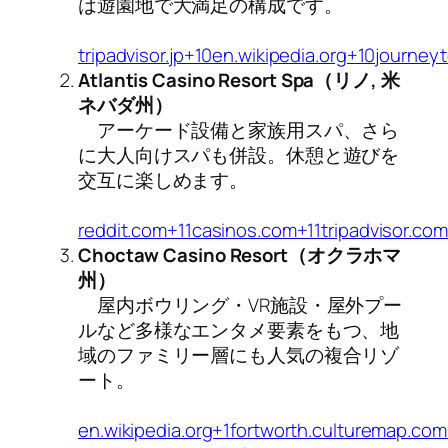
は遊園地で大満足の構成です。
tripadvisor.jp+10en.wikipedia.org+10journe
Atlantis Casino Resort Spa（リノ, 米
ネバダ州）
アーケード設備と家族用スパ、さら
に大人向けスパも併設。休憩と遊びを
交互に楽しめます。
reddit.com+11casinos.com+11tripadvisor.com
Choctaw Casino Resort（オクラホマ
州）
屋内ボウリング・VR施設・屋外プー
ルなど多様なエンタメ要素をもつ、地
域のファミリー層にも人気の複合リゾ
ート。
en.wikipedia.org+1fortworth.culturemap.com