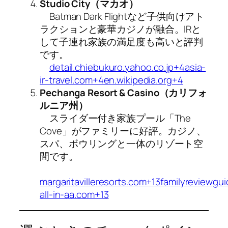
Studio City（マカオ）
Batman Dark Flightなど子供向けアト
ラクションと豪華カジノが融合。IRと
して子連れ家族の満足度も高いと評判
です。
detail.chiebukuro.yahoo.co.jp+4asia-
ir-travel.com+4en.wikipedia.org+4
Pechanga Resort & Casino（カリフォ
ルニア州）
スライダー付き家族プール「The
Cove」がファミリーに好評。カジノ、
スパ、ボウリングと一体のリゾート空
間です。
margaritavilleresorts.com+13familyreviewgu
all-in-aa.com+13