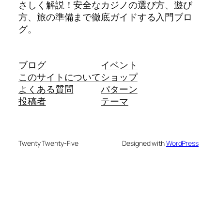
さしく解説！安全なカジノの選び方、遊び
方、旅の準備まで徹底ガイドする入門ブロ
グ。
ブログ
イベント
このサイトについて
ショップ
よくある質問
パターン
投稿者
テーマ
Twenty Twenty-Five
Designed with
WordPress