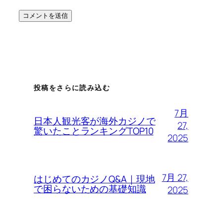
投稿をさらに読み込む
7月
日本人観光客が海外カジノで
27,
驚いたことランキングTOP10
2025
7月 27,
はじめてのカジノQ&A｜現地
で困らないための基礎知識
2025