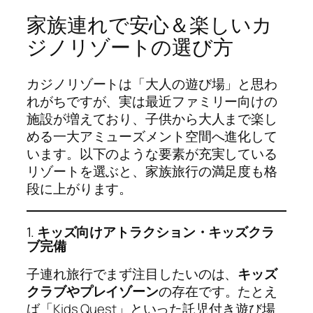
家族連れで安心＆楽しいカ
ジノリゾートの選び方
カジノリゾートは「大人の遊び場」と思わ
れがちですが、実は最近ファミリー向けの
施設が増えており、子供から大人まで楽し
める一大アミューズメント空間へ進化して
います。以下のような要素が充実している
リゾートを選ぶと、家族旅行の満足度も格
段に上がります。
1.
キッズ向けアトラクション・キッズクラ
ブ完備
子連れ旅行でまず注目したいのは、
キッズ
クラブやプレイゾーン
の存在です。たとえ
ば「Kids Quest」といった託児付き遊び場