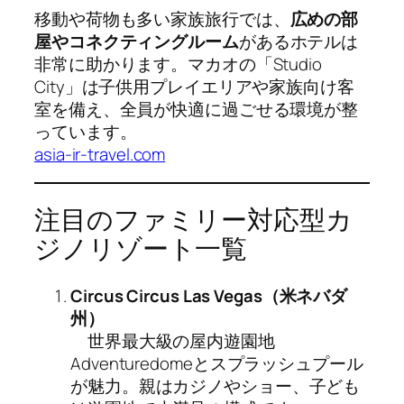
移動や荷物も多い家族旅行では、
広めの部
屋やコネクティングルーム
があるホテルは
非常に助かります。マカオの「Studio
City」は子供用プレイエリアや家族向け客
室を備え、全員が快適に過ごせる環境が整
っています。
asia-ir-travel.com
注目のファミリー対応型カ
ジノリゾート一覧
Circus Circus Las Vegas（米ネバダ
州）
世界最大級の屋内遊園地
Adventuredomeとスプラッシュプール
が魅力。親はカジノやショー、子ども