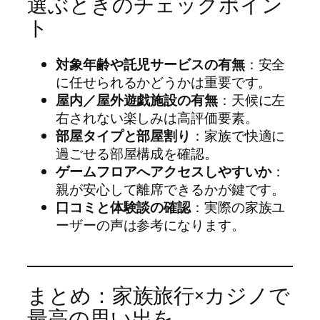
選ぶときのチェックポイン
ト
対象年齢や託児サービスの有無
：安全
に任せられるかどうかは重要です。
屋内／屋外遊戯施設の有無
：天候に左
右されない楽しみは高評価要素。
部屋タイプと部屋割り
：家族で快適に
過ごせる部屋構成を確認。
ゲームフロアへアクセスしやすいか
：
親が安心して離席できるかが鍵です。
口コミと体験談の確認
：実際の家族ユ
ーザーの声は参考になります。
まとめ：家族旅行×カジノで
最高の思い出を