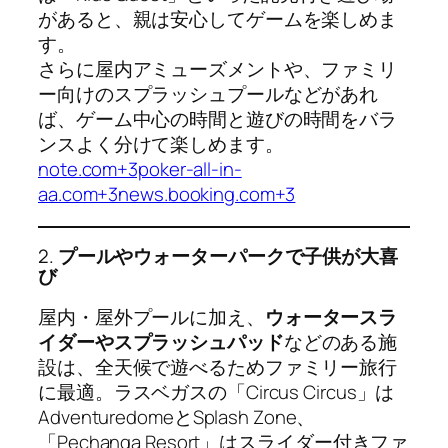
があると、親は安心してゲームを楽しめま
す。
さらに屋内アミューズメントや、ファミリ
ー向けのスプラッシュプールなどがあれ
ば、ゲーム中心の時間と遊びの時間をバラ
ンスよく分けて楽しめます。
note.com+3poker-all-in-
aa.com+3news.booking.com+3
2.
プールやウォーターパークで子供が大喜
び
屋内・屋外プールに加え、
ウォータースラ
イダーやスプラッシュパッド
などのある施
設は、全天候で遊べるためファミリー旅行
に最適。ラスベガスの「Circus Circus」は
AdventuredomeとSplash Zone、
「Pechanga Resort」はスライダー付きファ