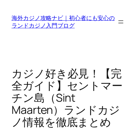
内
容
海外カジノ攻略ナビ｜初心者にも安心の
を
ランドカジノ入門ブログ
ス
キ
ッ
プ
カジノ好き必見！【完
全ガイド】セントマー
チン島（Sint
Maarten）ランドカジ
ノ情報を徹底まとめ