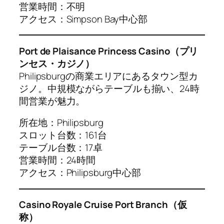
営業時間：不明
アクセス：Simpson Bay中心部
Port de Plaisance Princess Casino（プリ
ンセス・カジノ）
Philipsburgの商業エリアにあるタウン型カ
ジノ。中規模ながらテーブルも揃い、24時
間営業が魅力。
所在地：Philipsburg
スロット台数：161台
テーブル台数：17卓
営業時間：24時間
アクセス：Philipsburg中心部
Casino Royale Cruise Port Branch（仮
称）