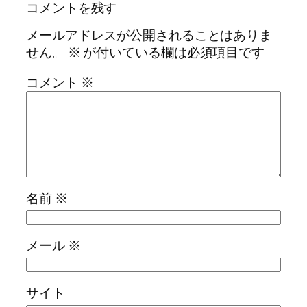
コメントを残す
メールアドレスが公開されることはありま
せん。
※
が付いている欄は必須項目です
コメント
※
名前
※
メール
※
サイト