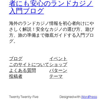
者にも安心のランドカジノ
入門ブログ
海外のランドカジノ情報を初心者向けにや
さしく解説！安全なカジノの選び方、遊び
方、旅の準備まで徹底ガイドする入門ブロ
グ。
ブログ
イベント
このサイトについて
ショップ
よくある質問
パターン
投稿者
テーマ
Twenty Twenty-Five
Designed with
WordPress