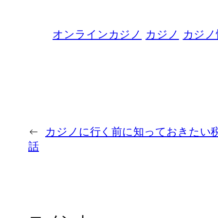
オンラインカジノ
カジノ
カジノ
←
カジノに行く前に知っておきたい
話