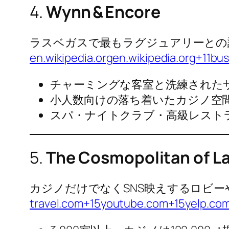
4.
Wynn & Encore
ラスベガスで最もラグジュアリーとの
en.wikipedia.org
en.wikipedia.org+11bu
チャーミングな客室と洗練された
小人数向けの落ち着いたカジノ空
スパ・ナイトクラブ・高級レスト
5.
The Cosmopolitan of L
カジノだけでなくSNS映えするロビ
travel.com+15youtube.com+15yelp.co