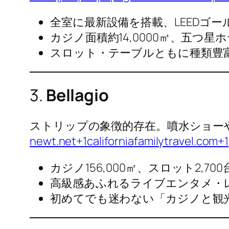
全室に最新設備を搭載、LEEDゴー
カジノ面積約14,0000㎡、五つ星
スロット・テーブルともに種類豊
3.
Bellagio
ストリップの象徴的存在。噴水ショー
newt.net+1californiafamilytravel.com+1
カジノ156,000㎡、スロット2,70
高級感あふれるライブエンタメ・
初めてでも迷わない「カジノと観