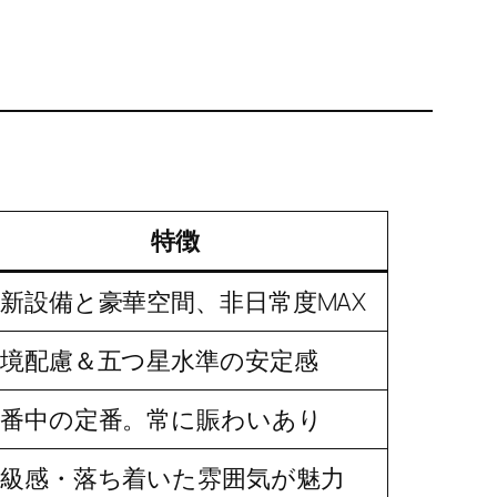
特徴
新設備と豪華空間、非日常度MAX
環境配慮＆五つ星水準の安定感
定番中の定番。常に賑わいあり
高級感・落ち着いた雰囲気が魅力