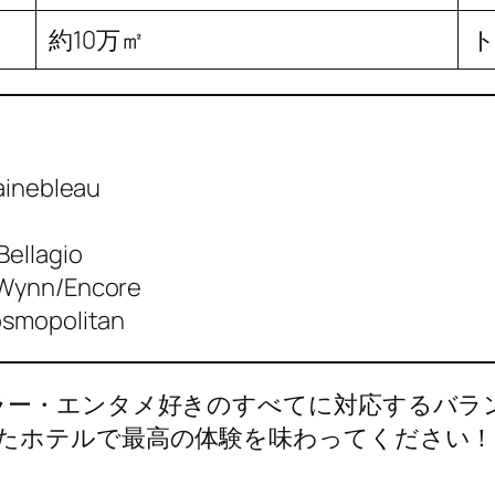
約10万㎡
ト
ainebleau
Bellagio
Wynn/Encore
smopolitan
ラー・エンタメ好きのすべてに対応するバラ
たホテルで最高の体験を味わってください！