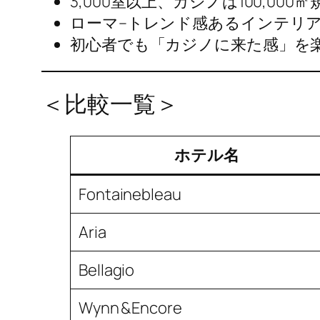
3,000室以上、カジノは100,000㎡
ローマ–トレンド感あるインテリ
初心者でも「カジノに来た感」を
＜比較一覧＞
ホテル名
Fontainebleau
Aria
Bellagio
Wynn & Encore