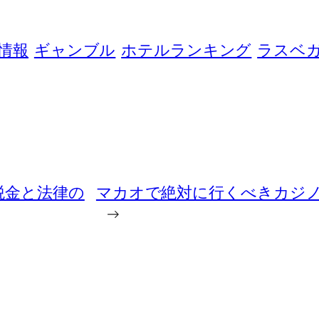
情報
ギャンブル
ホテルランキング
ラスベ
税金と法律の
マカオで絶対に行くべきカジ
→