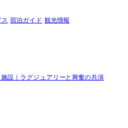
ガス
宿泊ガイド
観光情報
ノ施設｜ラグジュアリーと興奮の共演