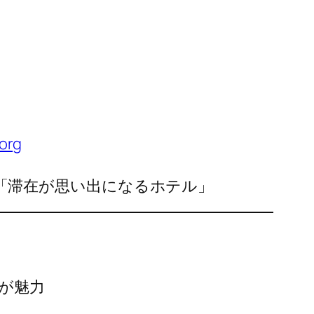
.org
「滞在が思い出になるホテル」
が魅力