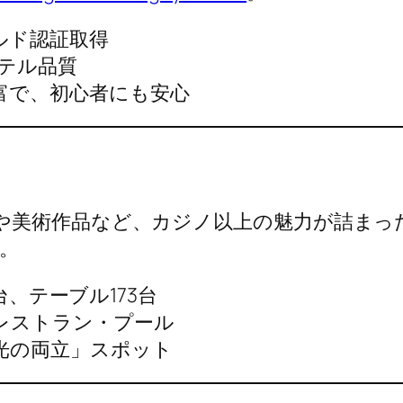
ルド認証取得
ホテル品質
富で、初心者にも安心
や美術作品など、カジノ以上の魅力が詰まっ
。
0台、テーブル173台
レストラン・プール
光の両立」スポット