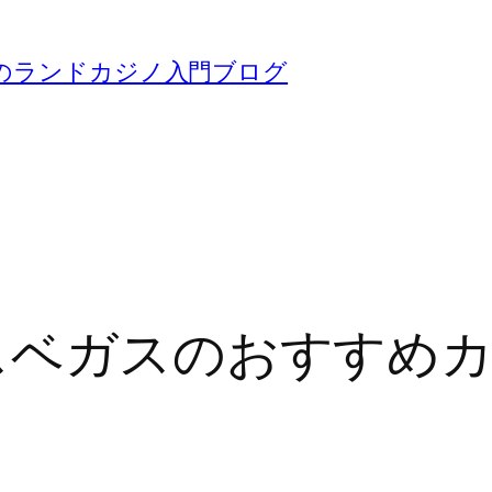
のランドカジノ入門ブログ
スベガスのおすすめカ