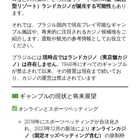
型リゾート）ランドカジノが誕生する可能性
もあり
ます。
それでは、ブラジル国内で現在プレイ可能なギャン
ブル施設や、将来的に注目されるカジノ候補地をご
紹介します。渡航や観光の参考情報としてお役立て
ください。
ブラジルには
現時点ではランドカジノ（実店舗カジ
ノ）は存在しません
。1946年にすべてのギャンブル
が禁止されて以来、その措置は現在まで続いてお
り、カジノの運営は禁止されています
ギャンブルの現状と将来展望
オンラインとスポーツベッティング
2018年にスポーツベッティングが合法化さ
れ、2023年12月の新法により
オンラインカジ
ノ（固定オッズベッティング含む）
の規制枠