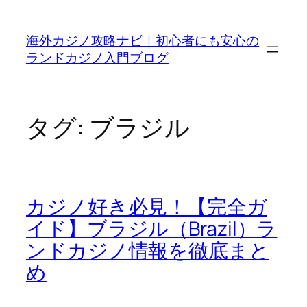
内
容
海外カジノ攻略ナビ｜初心者にも安心の
を
ランドカジノ入門ブログ
ス
キ
ッ
プ
タグ:
ブラジル
カジノ好き必見！【完全ガ
イド】ブラジル（Brazil）ラ
ンドカジノ情報を徹底まと
め