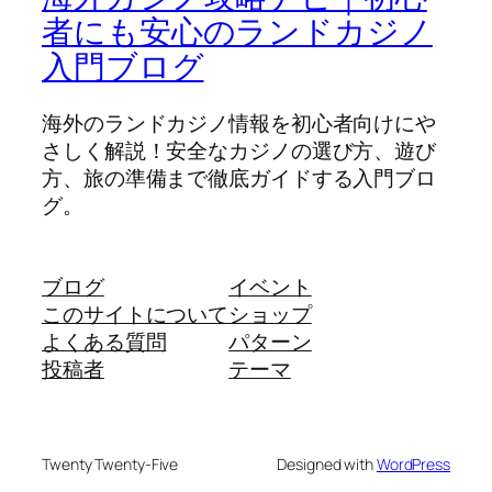
者にも安心のランドカジノ
入門ブログ
海外のランドカジノ情報を初心者向けにや
さしく解説！安全なカジノの選び方、遊び
方、旅の準備まで徹底ガイドする入門ブロ
グ。
ブログ
イベント
このサイトについて
ショップ
よくある質問
パターン
投稿者
テーマ
Twenty Twenty-Five
Designed with
WordPress