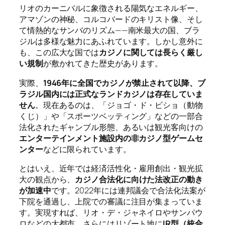
リオのカーニバルに象徴される陽気なエネルギー、
アマゾンの神秘、コルコバードのキリスト像、そし
て情熱的なサンバのリズム——南米最大の国、ブラ
ジルは多様な魅力にあふれています。しかし意外に
も、この広大な国では
カジノに関しては長らく厳し
い規制
が敷かれてきた歴史があります。
実際、
1946年に全国でカジノが禁止されて以降、ブ
ラジル国内には正式なランドカジノは存在していま
せん
。現在あるのは、「ジョゴ・ド・ビショ（動物
くじ）」や「スポーツベッティング」などの一部合
法化されたギャンブル形態、あるいは観光客向けの
エンターテインメント施設内の非カジノ型ゲームセ
ンター
などに限られています。
とはいえ、近年では経済活性化・雇用創出・観光拡
大の観点から、
カジノ合法化に向けた法改正の動き
が加速中
です。2022年には連邦議会で合法化法案が
下院を通過し、上院での審議に注目が集まっていま
す。実現すれば、リオ・デ・ジャネイロやサンパウ
ロなどの大都市、さらにはリゾート地に
IR型（統合