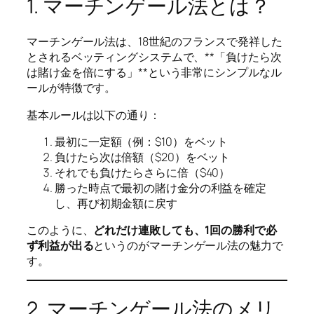
1. マーチンゲール法とは？
マーチンゲール法は、18世紀のフランスで発祥した
とされるベッティングシステムで、**「負けたら次
は賭け金を倍にする」**という非常にシンプルなル
ールが特徴です。
基本ルールは以下の通り：
最初に一定額（例：$10）をベット
負けたら次は倍額（$20）をベット
それでも負けたらさらに倍（$40）
勝った時点で最初の賭け金分の利益を確定
し、再び初期金額に戻す
このように、
どれだけ連敗しても、1回の勝利で必
ず利益が出る
というのがマーチンゲール法の魅力で
す。
2. マーチンゲール法のメリ