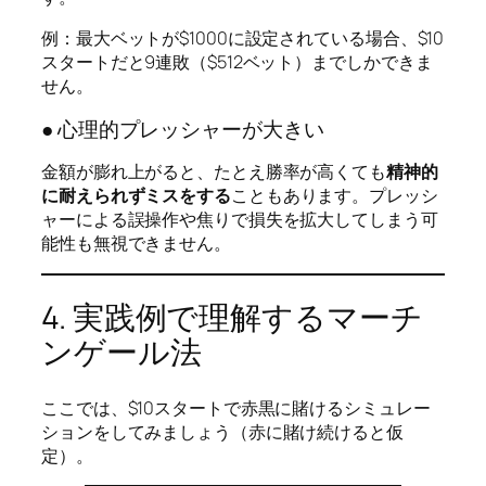
例：最大ベットが$1000に設定されている場合、$10
スタートだと9連敗（$512ベット）までしかできま
せん。
● 心理的プレッシャーが大きい
金額が膨れ上がると、たとえ勝率が高くても
精神的
に耐えられずミスをする
こともあります。プレッシ
ャーによる誤操作や焦りで損失を拡大してしまう可
能性も無視できません。
4. 実践例で理解するマーチ
ンゲール法
ここでは、$10スタートで赤黒に賭けるシミュレー
ションをしてみましょう（赤に賭け続けると仮
定）。