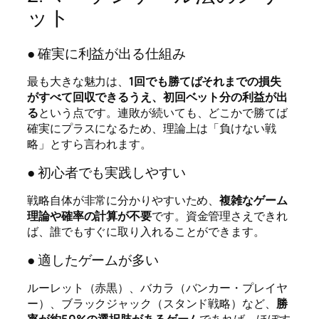
ット
● 確実に利益が出る仕組み
最も大きな魅力は、
1回でも勝てばそれまでの損失
がすべて回収できるうえ、初回ベット分の利益が出
る
という点です。連敗が続いても、どこかで勝てば
確実にプラスになるため、理論上は「負けない戦
略」とすら言われます。
● 初心者でも実践しやすい
戦略自体が非常に分かりやすいため、
複雑なゲーム
理論や確率の計算が不要
です。資金管理さえできれ
ば、誰でもすぐに取り入れることができます。
● 適したゲームが多い
ルーレット（赤黒）、バカラ（バンカー・プレイヤ
ー）、ブラックジャック（スタンド戦略）など、
勝