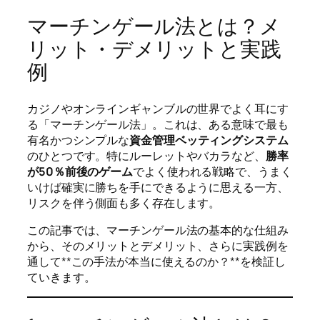
マーチンゲール法とは？メ
リット・デメリットと実践
例
カジノやオンラインギャンブルの世界でよく耳にす
る「マーチンゲール法」。これは、ある意味で最も
有名かつシンプルな
資金管理ベッティングシステム
のひとつです。特にルーレットやバカラなど、
勝率
が50％前後のゲーム
でよく使われる戦略で、うまく
いけば確実に勝ちを手にできるように思える一方、
リスクを伴う側面も多く存在します。
この記事では、マーチンゲール法の基本的な仕組み
から、そのメリットとデメリット、さらに実践例を
通して**この手法が本当に使えるのか？**を検証し
ていきます。