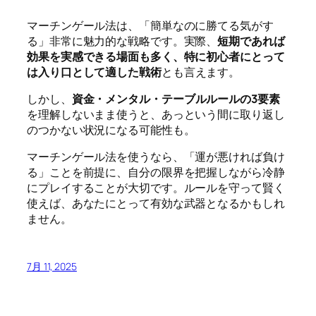
マーチンゲール法は、「簡単なのに勝てる気がす
る」非常に魅力的な戦略です。実際、
短期であれば
効果を実感できる場面も多く、特に初心者にとって
は入り口として適した戦術
とも言えます。
しかし、
資金・メンタル・テーブルルールの3要素
を理解しないまま使うと、あっという間に取り返し
のつかない状況になる可能性も。
マーチンゲール法を使うなら、「運が悪ければ負け
る」ことを前提に、自分の限界を把握しながら冷静
にプレイすることが大切です。ルールを守って賢く
使えば、あなたにとって有効な武器となるかもしれ
ません。
7月 11, 2025