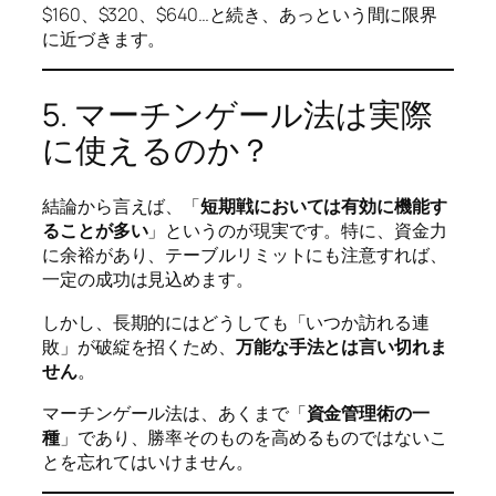
$160、$320、$640…と続き、あっという間に限界
に近づきます。
5. マーチンゲール法は実際
に使えるのか？
結論から言えば、「
短期戦においては有効に機能す
ることが多い
」というのが現実です。特に、資金力
に余裕があり、テーブルリミットにも注意すれば、
一定の成功は見込めます。
しかし、長期的にはどうしても「いつか訪れる連
敗」が破綻を招くため、
万能な手法とは言い切れま
せん
。
マーチンゲール法は、あくまで「
資金管理術の一
種
」であり、勝率そのものを高めるものではないこ
とを忘れてはいけません。