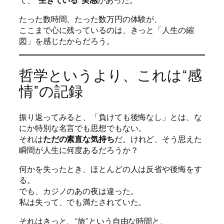
たった数時間、たった数万円の体験が、
ここまで心に残っているのは、きっと「人生の縮
図」を感じたからだろう。
哲学というより、これは“感
情”の記録
振り返ってみると、「負けても後悔なし」とは、な
にか特別な名言でも思想でもない。
それは
ただの素直な気持ち
だ。けれど、そう思えた
瞬間が人生に何度あるだろうか？
何かを失ったとき、ほとんどの人は反省や後悔をす
る。
でも、カジノのあの夜は違った。
私は失って、でも満たされていた。
それはきっと、“旅”という自由な時間と、