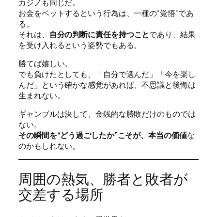
カジノも同じだ。
お金をベットするという行為は、一種の“覚悟”であ
る。
それは、
自分の判断に責任を持つこと
であり、結果
を受け入れるという姿勢でもある。
勝てば嬉しい。
でも負けたとしても、「自分で選んだ」「今を楽し
んだ」という確かな感覚があれば、不思議と後悔は
生まれない。
ギャンブルは決して、金銭的な勝敗だけのものでは
ない。
その瞬間を“どう過ごしたか”こそが、本当の価値
な
のかもしれない。
周囲の熱気、勝者と敗者が
交差する場所