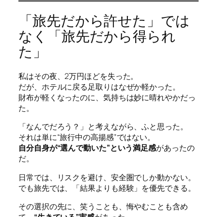
「旅先だから許せた」では
なく「旅先だから得られ
た」
私はその夜、2万円ほどを失った。
だが、ホテルに戻る足取りはなぜか軽かった。
財布が軽くなったのに、気持ちは妙に晴れやかだっ
た。
「なんでだろう？」と考えながら、ふと思った。
それは単に“旅行中の高揚感”ではない。
自分自身が“選んで動いた”という満足感
があったの
だ。
日常では、リスクを避け、安全圏でしか動かない。
でも旅先では、「結果よりも経験」を優先できる。
その選択の先に、笑うことも、悔やむことも含め
て、
“生きている”実感
があった。