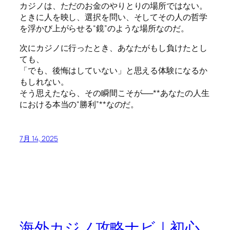
カジノは、ただのお金のやりとりの場所ではない。
ときに人を映し、選択を問い、そしてその人の哲学
を浮かび上がらせる“鏡”のような場所なのだ。
次にカジノに行ったとき、あなたがもし負けたとし
ても、
「でも、後悔はしていない」と思える体験になるか
もしれない。
そう思えたなら、その瞬間こそが──**あなたの人生
における本当の“勝利”**なのだ。
7月 14, 2025
海外カジノ攻略ナビ｜初心