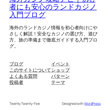
者にも安心のランドカジノ
入門ブログ
海外のランドカジノ情報を初心者向けにや
さしく解説！安全なカジノの選び方、遊び
方、旅の準備まで徹底ガイドする入門ブロ
グ。
ブログ
イベント
このサイトについて
ショップ
よくある質問
パターン
投稿者
テーマ
Twenty Twenty-Five
Designed with
WordPress