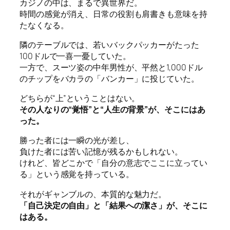
カジノの中は、まるで異世界だ。
時間の感覚が消え、日常の役割も肩書きも意味を持
たなくなる。
隣のテーブルでは、若いバックパッカーがたった
100ドルで一喜一憂していた。
一方で、スーツ姿の中年男性が、平然と1,000ドル
のチップをバカラの「バンカー」に投じていた。
どちらが“上”ということはない。
その人なりの“覚悟”と“人生の背景”が、そこにはあ
った。
勝った者には一瞬の光が差し、
負けた者には苦い記憶が残るかもしれない。
けれど、皆どこかで「自分の意志でここに立ってい
る」という感覚を持っている。
それがギャンブルの、本質的な魅力だ。
「自己決定の自由」と「結果への潔さ」が、そこに
はある。