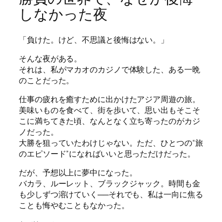
しなかった夜
「負けた。けど、不思議と後悔はない。」
そんな夜がある。
それは、私がマカオのカジノで体験した、ある一晩
のことだった。
仕事の疲れを癒すために出かけたアジア周遊の旅。
美味いものを食べて、街を歩いて、思い出もそこそ
こに満ちてきた頃、なんとなく立ち寄ったのがカジ
ノだった。
大勝を狙っていたわけじゃない。ただ、ひとつの“旅
のエピソード”になればいいと思っただけだった。
だが、予想以上に夢中になった。
バカラ、ルーレット、ブラックジャック。時間も金
も少しずつ溶けていく──それでも、私は一向に焦る
ことも悔やむこともなかった。