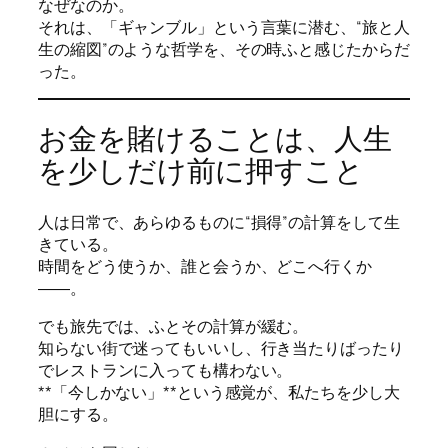
なぜなのか。
それは、「ギャンブル」という言葉に潜む、“旅と人
生の縮図”のような哲学を、その時ふと感じたからだ
った。
お金を賭けることは、人生
を少しだけ前に押すこと
人は日常で、あらゆるものに“損得”の計算をして生
きている。
時間をどう使うか、誰と会うか、どこへ行くか
――。
でも旅先では、ふとその計算が緩む。
知らない街で迷ってもいいし、行き当たりばったり
でレストランに入っても構わない。
**「今しかない」**という感覚が、私たちを少し大
胆にする。