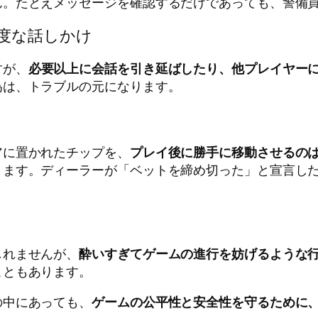
ん。たとえメッセージを確認するだけであっても、警備
過度な話しかけ
すが、
必要以上に会話を引き延ばしたり、他プレイヤー
為は、トラブルの元になります。
アに置かれたチップを、
プレイ後に勝手に移動させるのは
ります。ディーラーが「ベットを締め切った」と宣言し
しれませんが、
酔いすぎてゲームの進行を妨げるような
こともあります。
の中にあっても、
ゲームの公平性と安全性を守るために