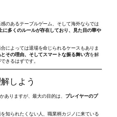
張感のあるテーブルゲーム、そして海外ならでは
上に多くのルールが存在しており、見た目の華や
場合によっては退場を命じられるケースもありま
為とその理由、そしてスマートな振る舞い方
を解
ができるはずです。
理解しよう
つかありますが、最大の目的は、
プレイヤーのプ
顔を知られたくない人、職業柄カジノに来ている