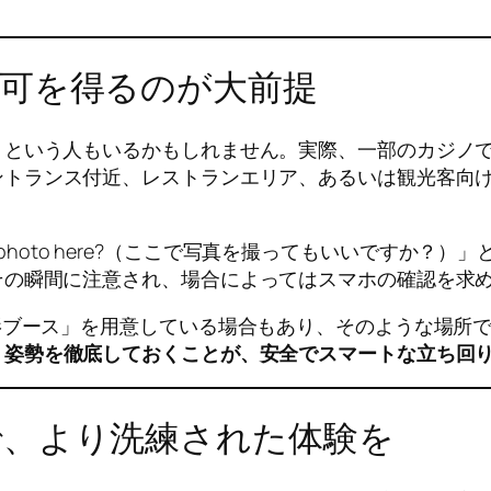
可を得るのが大前提
」という人もいるかもしれません。実際、一部のカジノ
ントランス付近、レストランエリア、あるいは観光客向
e a photo here?（ここで写真を撮ってもいいです
その瞬間に注意され、場合によってはスマホの確認を求
影ブース」を用意している場合もあり、そのような場所
う姿勢を徹底しておくことが、安全でスマートな立ち回
で、より洗練された体験を