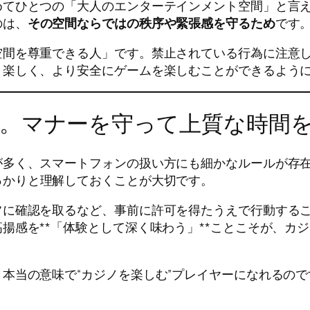
めてひとつの「大人のエンターテインメント空間」と言
のは、
その空間ならではの秩序や緊張感を守るため
です
空間を尊重できる人」です。禁止されている行為に注意
り楽しく、より安全にゲームを楽しむことができるよう
。マナーを守って上質な時間
が多く、スマートフォンの扱い方にも細かなルールが存
っかりと理解しておくことが大切です。
フに確認を取るなど、事前に許可を得たうえで行動する
揚感を**「体験として深く味わう」**ことこそが、カ
本当の意味で“カジノを楽しむ”プレイヤーになれるの