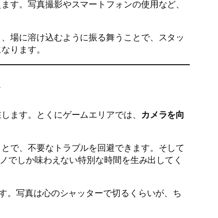
えます。写真撮影やスマートフォンの使用など、
。
し、場に溶け込むように振る舞うことで、スタッ
になります。
を
在します。とくにゲームエリアでは、
カメラを向
ことで、不要なトラブルを回避できます。そして
ジノでしか味わえない特別な時間を生み出してく
です。写真は心のシャッターで切るくらいが、ち