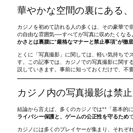
華やかな空間の裏にある、
カジノを初めて訪れる人の多くは、その豪華で
の自由な雰囲気──すべてが写真に収めたくなる
かさとは裏腹に“厳格なマナーと禁止事項”が徹
とくに「写真撮影」に関しては、軽い気持ちで
す。この記事では、カジノでの写真撮影に関す
説していきます。事前に知っておくだけで、不
カジノ内の写真撮影は禁止
結論から言えば、多くのカジノでは**「基本的
ライバシー保護と、ゲームの公正性を守るため
カジノには多くのプレイヤーが集まり、それぞ