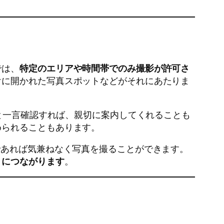
では、
特定のエリアや時間帯でのみ撮影が許可さ
けに開かれた写真スポットなどがそれにあたりま
か？）」と一言確認すれば、親切に案内してくれることも
められることもあります。
であれば気兼ねなく写真を撮ることができます。
りにつながります
。