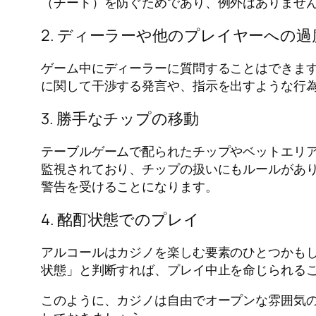
（チート）を防ぐためであり、例外はありませ
2. ディーラーや他のプレイヤーへの
ゲーム中にディーラーに質問することはできま
に関して干渉する発言や、指示を出すような行
3. 勝手なチップの移動
テーブルゲームで配られたチップやベットエリ
監視されており、チップの扱いにもルールがあ
警告を受けることになります。
4. 酩酊状態でのプレイ
アルコールはカジノを楽しむ要素のひとつかも
状態」と判断すれば、プレイ中止を命じられる
このように、カジノは自由でオープンな雰囲気