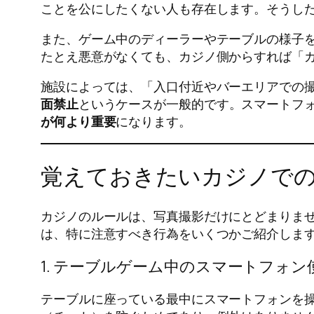
ことを公にしたくない人も存在します。そうし
また、ゲーム中のディーラーやテーブルの様子
たとえ悪意がなくても、カジノ側からすれば「
施設によっては、「入口付近やバーエリアでの撮
面禁止
というケースが一般的です。スマートフ
が何より重要
になります。
覚えておきたいカジノで
カジノのルールは、写真撮影だけにとどまりま
は、特に注意すべき行為をいくつかご紹介しま
1. テーブルゲーム中のスマートフォン
テーブルに座っている最中にスマートフォンを