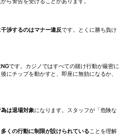
員から警告を受けることがあります。
に干渉するのはマナー違反
です。とくに勝ち負け
NG
です。カジノではすべての賭け行動が厳密に
た後にチップを動かすと、即座に無効になるか、
行為は退場対象
になります。スタッフが「危険な
、多くの行動に制限が設けられている
ことを理解