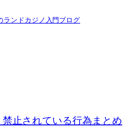
のランドカジノ入門ブログ
？禁止されている行為まとめ