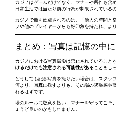
カジノはゲームだけでなく、マナーや所作も含
日常生活では当たり前の行為が制限されている
カジノで最も歓迎されるのは、「他人の時間と
フや他のプレイヤーからも好印象を持たれ、よ
まとめ：写真は記憶の中に
カジノにおける写真撮影は禁止されていること
けるだけでも注意される可能性がある
ことをし
どうしても記念写真を撮りたい場合は、スタッ
何より、写真に残すよりも、その場の緊張感や高
れるはずです。
場のルールに敬意を払い、マナーを守ってこそ、
ょうど良いのかもしれません。