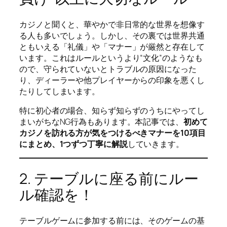
カジノと聞くと、華やかで非日常的な世界を想像す
る人も多いでしょう。しかし、その裏では世界共通
ともいえる「礼儀」や「マナー」が厳然と存在して
います。これはルールというより“文化”のようなも
ので、守られていないとトラブルの原因になった
り、ディーラーや他プレイヤーからの印象を悪くし
たりしてしまいます。
特に初心者の場合、知らず知らずのうちにやってし
まいがちなNG行為もあります。本記事では、
初めて
カジノを訪れる方が気をつけるべきマナーを10項目
にまとめ、1つずつ丁寧に解説
していきます。
2. テーブルに座る前にルー
ル確認を！
テーブルゲームに参加する前には、そのゲームの基