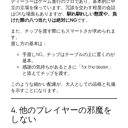
ディーラーはゲーム進行のプロであり、基本的に中
立の立場を保っています。冗談を交わす程度の会話
はOKな場面もありますが、
馴れ馴れしい態度や、負
けた際の八つ当たりは絶対にNG
です。
また、チップを渡す際にもスマートさが求められま
す。
渡し方の基本は：
手渡しNG。チップはテーブルの上に置くのが
基本。
感謝の気持ちがあるときに「for the dealer」
と添えてチップを渡す。
このような細かい配慮が、大人としての品格と礼儀
を示すことになります。
4. 他のプレイヤーの邪魔を
しない