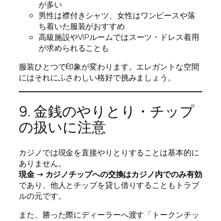
が多い
男性は襟付きシャツ、女性はワンピースや落
ち着いた服装がおすすめ
高級施設やVIPルームではスーツ・ドレス着用
が求められることも
服装ひとつで印象が変わります。エレガントな空間
にはそれにふさわしい格好で挑みましょう。
9. 金銭のやりとり・チップ
の扱いに注意
カジノでは現金を直接やりとりすることは基本的に
ありません。
現金 → カジノチップへの交換はカジノ内でのみ有効
であり、他人とチップを貸し借りすることもトラブ
ルの元です。
また、勝った際にディーラーへ渡す「トークンチッ