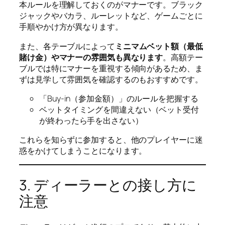
本ルールを理解しておくのがマナーです。ブラック
ジャックやバカラ、ルーレットなど、ゲームごとに
手順やかけ方が異なります。
また、各テーブルによって
ミニマムベット額（最低
賭け金）やマナーの雰囲気も異なります
。高額テー
ブルでは特にマナーを重視する傾向があるため、ま
ずは見学して雰囲気を確認するのもおすすめです。
「Buy-in（参加金額）」のルールを把握する
ベットタイミングを間違えない（ベット受付
が終わったら手を出さない）
これらを知らずに参加すると、他のプレイヤーに迷
惑をかけてしまうことになります。
3. ディーラーとの接し方に
注意