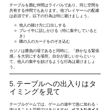
テーブルを囲む仲間はライバルであり、同じ空間を
共有する仲間でもあります。他プレイヤーへの配慮
は必須です。以下の行為は特に避けましょう。
他人の賭け方に口出しする
プレイ中に話しかける（特に集中していると
き）
隣の人のカードをのぞき込む
カジノは勝負の場であると同時に、「静かなる緊張
感」を大切にする場所。自分が楽しいからといっ
て、他人の集中を妨げるような行為は避けましょ
う。
5. テーブルへの出入りはタ
イミングを見て
テーブルゲームでは、ゲームの途中で急に加わる・
抜けることも可能ではありますが、
ベストなタイミ