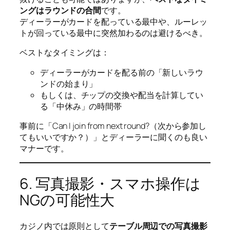
ングはラウンドの合間
です。
ディーラーがカードを配っている最中や、ルーレッ
トが回っている最中に突然加わるのは避けるべき。
ベストなタイミングは：
ディーラーがカードを配る前の「新しいラウ
ンドの始まり」
もしくは、チップの交換や配当を計算してい
る「中休み」の時間帯
事前に「Can I join from next round?（次から参加し
てもいいですか？）」とディーラーに聞くのも良い
マナーです。
6. 写真撮影・スマホ操作は
NGの可能性大
カジノ内では原則として
テーブル周辺での写真撮影