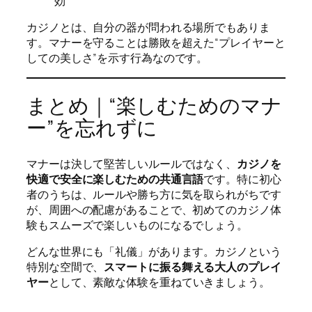
効
カジノとは、自分の器が問われる場所でもありま
す。マナーを守ることは勝敗を超えた“プレイヤーと
しての美しさ”を示す行為なのです。
まとめ｜“楽しむためのマナ
ー”を忘れずに
マナーは決して堅苦しいルールではなく、
カジノを
快適で安全に楽しむための共通言語
です。特に初心
者のうちは、ルールや勝ち方に気を取られがちです
が、周囲への配慮があることで、初めてのカジノ体
験もスムーズで楽しいものになるでしょう。
どんな世界にも「礼儀」があります。カジノという
特別な空間で、
スマートに振る舞える大人のプレイ
ヤー
として、素敵な体験を重ねていきましょう。