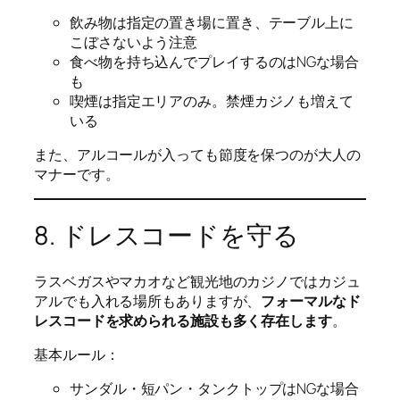
飲み物は指定の置き場に置き、テーブル上に
こぼさないよう注意
食べ物を持ち込んでプレイするのはNGな場合
も
喫煙は指定エリアのみ。禁煙カジノも増えて
いる
また、アルコールが入っても節度を保つのが大人の
マナーです。
8. ドレスコードを守る
ラスベガスやマカオなど観光地のカジノではカジュ
アルでも入れる場所もありますが、
フォーマルなド
レスコードを求められる施設も多く存在します
。
基本ルール：
サンダル・短パン・タンクトップはNGな場合