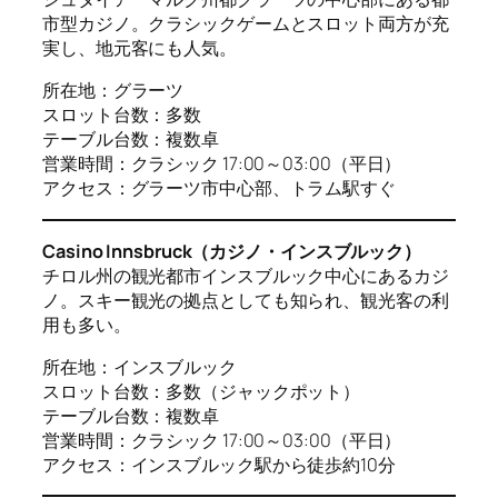
市型カジノ。クラシックゲームとスロット両方が充
実し、地元客にも人気。
所在地：グラーツ
スロット台数：多数
テーブル台数：複数卓
営業時間：クラシック 17:00～03:00（平日）
アクセス：グラーツ市中心部、トラム駅すぐ
Casino Innsbruck（カジノ・インスブルック）
チロル州の観光都市インスブルック中心にあるカジ
ノ。スキー観光の拠点としても知られ、観光客の利
用も多い。
所在地：インスブルック
スロット台数：多数（ジャックポット）
テーブル台数：複数卓
営業時間：クラシック 17:00～03:00（平日）
アクセス：インスブルック駅から徒歩約10分