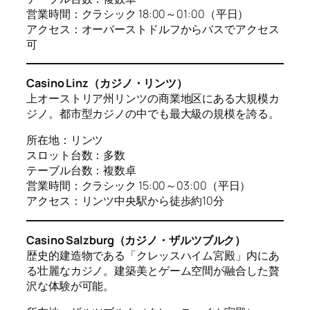
営業時間：クラシック 18:00～01:00（平日）
アクセス：オーバーストドルフからバスでアクセス
可
Casino Linz（カジノ・リンツ）
上オーストリア州リンツの商業地区にある大規模カ
ジノ。都市型カジノの中でも最大級の規模を誇る。
所在地：リンツ
スロット台数：多数
テーブル台数：複数卓
営業時間：クラシック 15:00～03:00（平日）
アクセス：リンツ中央駅から徒歩約10分
Casino Salzburg（カジノ・ザルツブルク）
歴史的建造物である「クレッスハイム宮殿」内にあ
る壮麗なカジノ。建築美とゲーム空間が融合した贅
沢な体験が可能。