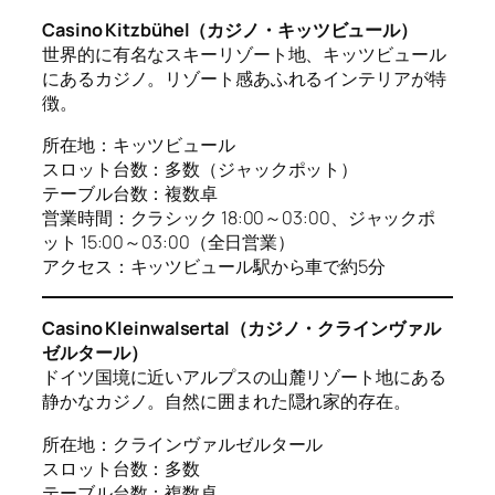
Casino Kitzbühel（カジノ・キッツビュール）
世界的に有名なスキーリゾート地、キッツビュール
にあるカジノ。リゾート感あふれるインテリアが特
徴。
所在地：キッツビュール
スロット台数：多数（ジャックポット）
テーブル台数：複数卓
営業時間：クラシック 18:00～03:00、ジャックポ
ット 15:00～03:00（全日営業）
アクセス：キッツビュール駅から車で約5分
Casino Kleinwalsertal（カジノ・クラインヴァル
ゼルタール）
ドイツ国境に近いアルプスの山麓リゾート地にある
静かなカジノ。自然に囲まれた隠れ家的存在。
所在地：クラインヴァルゼルタール
スロット台数：多数
テーブル台数：複数卓