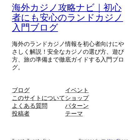
海外カジノ攻略ナビ｜初心
者にも安心のランドカジノ
入門ブログ
海外のランドカジノ情報を初心者向けにや
さしく解説！安全なカジノの選び方、遊び
方、旅の準備まで徹底ガイドする入門ブロ
グ。
ブログ
イベント
このサイトについて
ショップ
よくある質問
パターン
投稿者
テーマ