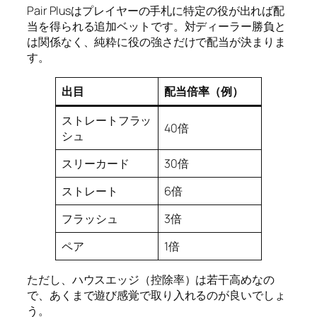
Pair Plusはプレイヤーの手札に特定の役が出れば配
当を得られる追加ベットです。対ディーラー勝負と
は関係なく、純粋に役の強さだけで配当が決まりま
す。
出目
配当倍率（例）
ストレートフラッ
40倍
シュ
スリーカード
30倍
ストレート
6倍
フラッシュ
3倍
ペア
1倍
ただし、ハウスエッジ（控除率）は若干高めなの
で、あくまで遊び感覚で取り入れるのが良いでしょ
う。