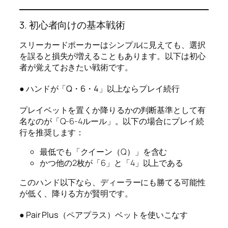
3. 初心者向けの基本戦術
スリーカードポーカーはシンプルに見えても、選択
を誤ると損失が増えることもあります。以下は初心
者が覚えておきたい戦術です。
● ハンドが「Q・6・4」以上ならプレイ続行
プレイベットを置くか降りるかの判断基準として有
名なのが「Q-6-4ルール」。以下の場合にプレイ続
行を推奨します：
最低でも「クイーン（Q）」を含む
かつ他の2枚が「6」と「4」以上である
このハンド以下なら、ディーラーにも勝てる可能性
が低く、降りる方が賢明です。
● Pair Plus（ペアプラス）ベットを使いこなす