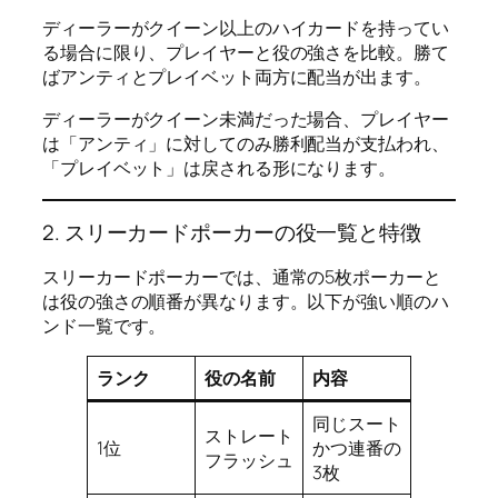
ディーラーがクイーン以上のハイカードを持ってい
る場合に限り、プレイヤーと役の強さを比較。勝て
ばアンティとプレイベット両方に配当が出ます。
ディーラーがクイーン未満だった場合、プレイヤー
は「アンティ」に対してのみ勝利配当が支払われ、
「プレイベット」は戻される形になります。
2. スリーカードポーカーの役一覧と特徴
スリーカードポーカーでは、通常の5枚ポーカーと
は役の強さの順番が異なります。以下が強い順のハ
ンド一覧です。
ランク
役の名前
内容
同じスート
ストレート
1位
かつ連番の
フラッシュ
3枚