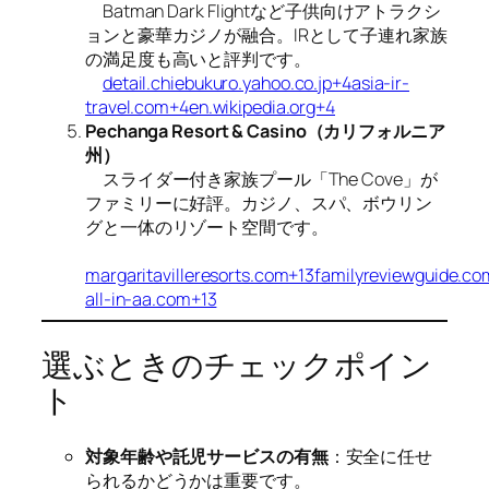
Batman Dark Flightなど子供向けアトラクシ
ョンと豪華カジノが融合。IRとして子連れ家族
の満足度も高いと評判です。
detail.chiebukuro.yahoo.co.jp+4asia-ir-
travel.com+4en.wikipedia.org+4
Pechanga Resort & Casino（カリフォルニア
州）
スライダー付き家族プール「The Cove」が
ファミリーに好評。カジノ、スパ、ボウリン
グと一体のリゾート空間です。
margaritavilleresorts.com+13familyreviewguide.c
all-in-aa.com+13
選ぶときのチェックポイン
ト
対象年齢や託児サービスの有無
：安全に任せ
られるかどうかは重要です。