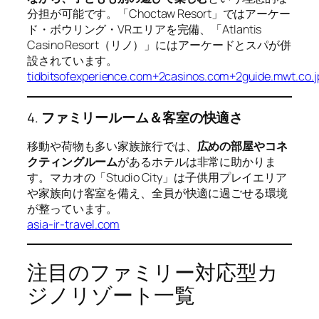
分担が可能です。「Choctaw Resort」ではアーケー
ド・ボウリング・VRエリアを完備、「Atlantis
Casino Resort（リノ）」にはアーケードとスパが併
設されています。
tidbitsofexperience.com+2casinos.com+2guide.mwt.co.j
4.
ファミリールーム＆客室の快適さ
移動や荷物も多い家族旅行では、
広めの部屋やコネ
クティングルーム
があるホテルは非常に助かりま
す。マカオの「Studio City」は子供用プレイエリア
や家族向け客室を備え、全員が快適に過ごせる環境
が整っています。
asia-ir-travel.com
注目のファミリー対応型カ
ジノリゾート一覧