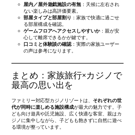
屋内／屋外遊戯施設の有無
：天候に左右され
ない楽しみは高評価要素。
部屋タイプと部屋割り
：家族で快適に過ごせ
る部屋構成を確認。
ゲームフロアへアクセスしやすいか
：親が安
心して離席できるかが鍵です。
口コミと体験談の確認
：実際の家族ユーザー
の声は参考になります。
まとめ：家族旅行×カジノで
最高の思い出を
ファミリー対応型カジノリゾートは、
それぞれの世
代が同時に楽しめる施設構成
が最大の魅力です。子
ども向け遊具や託児施設、広く快適な客室、親はカ
ジノに集中しながら、子どもも飽きずに自然に遊べ
る環境が整っています。