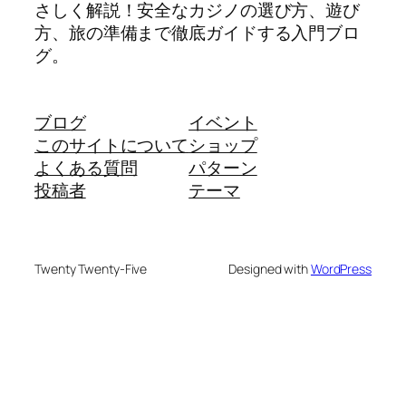
さしく解説！安全なカジノの選び方、遊び
方、旅の準備まで徹底ガイドする入門ブロ
グ。
ブログ
イベント
このサイトについて
ショップ
よくある質問
パターン
投稿者
テーマ
Twenty Twenty-Five
Designed with
WordPress