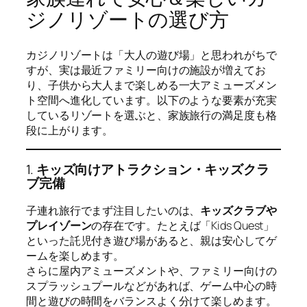
ジノリゾートの選び方
カジノリゾートは「大人の遊び場」と思われがちで
すが、実は最近ファミリー向けの施設が増えてお
り、子供から大人まで楽しめる一大アミューズメン
ト空間へ進化しています。以下のような要素が充実
しているリゾートを選ぶと、家族旅行の満足度も格
段に上がります。
1.
キッズ向けアトラクション・キッズクラ
ブ完備
子連れ旅行でまず注目したいのは、
キッズクラブや
プレイゾーン
の存在です。たとえば「Kids Quest」
といった託児付き遊び場があると、親は安心してゲ
ームを楽しめます。
さらに屋内アミューズメントや、ファミリー向けの
スプラッシュプールなどがあれば、ゲーム中心の時
間と遊びの時間をバランスよく分けて楽しめます。