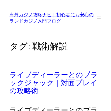
内
容
海外カジノ攻略ナビ｜初心者にも安心の
を
ランドカジノ入門ブログ
ス
キ
ッ
プ
タグ:
戦術解説
ライブディーラーとのブラ
ックジャック｜対面プレイ
の攻略術
ライブディーラーとのブラ