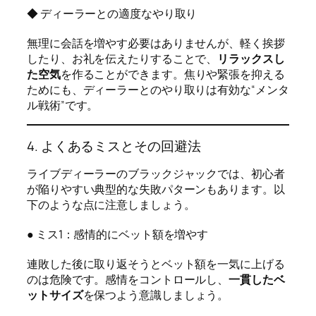
◆ ディーラーとの適度なやり取り
無理に会話を増やす必要はありませんが、軽く挨拶
したり、お礼を伝えたりすることで、
リラックスし
た空気
を作ることができます。焦りや緊張を抑える
ためにも、ディーラーとのやり取りは有効な“メンタ
ル戦術”です。
4. よくあるミスとその回避法
ライブディーラーのブラックジャックでは、初心者
が陥りやすい典型的な失敗パターンもあります。以
下のような点に注意しましょう。
● ミス1：感情的にベット額を増やす
連敗した後に取り返そうとベット額を一気に上げる
のは危険です。感情をコントロールし、
一貫したベ
ットサイズ
を保つよう意識しましょう。