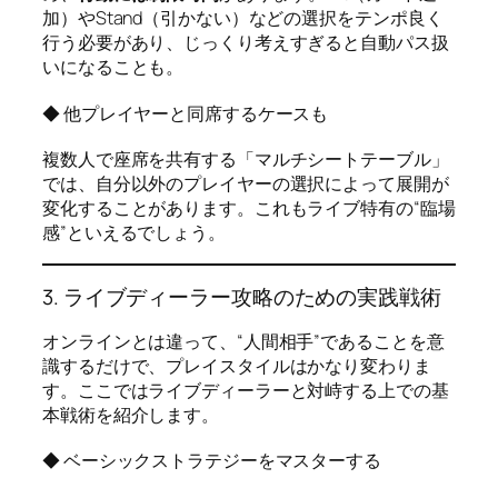
加）やStand（引かない）などの選択をテンポ良く
行う必要があり、じっくり考えすぎると自動パス扱
いになることも。
◆ 他プレイヤーと同席するケースも
複数人で座席を共有する「マルチシートテーブル」
では、自分以外のプレイヤーの選択によって展開が
変化することがあります。これもライブ特有の“臨場
感”といえるでしょう。
3. ライブディーラー攻略のための実践戦術
オンラインとは違って、“人間相手”であることを意
識するだけで、プレイスタイルはかなり変わりま
す。ここではライブディーラーと対峙する上での基
本戦術を紹介します。
◆ ベーシックストラテジーをマスターする