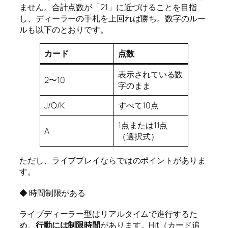
ません。合計点数が「21」に近づけることを目指
し、ディーラーの手札を上回れば勝ち。数字のルー
ルも以下のとおりです。
カード
点数
表示されている数
2〜10
字のまま
J/Q/K
すべて10点
1点または11点
A
（選択式）
ただし、ライブプレイならではのポイントがありま
す。
◆ 時間制限がある
ライブディーラー型はリアルタイムで進行するた
め、
行動には制限時間
があります。Hit（カード追