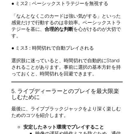
● ミス2：ベーシックストラテジーを無視する
「なんとなくこのカードは強い気がする」といった
感覚だけで行動するのは非効率。ベーシックストラ
テジーを基に、
合理的な判断
を心がけるのが大切で
す。
● ミス3：時間切れで自動プレイされる
選択肢に迷っていると、時間切れで自動的にStand
されることがあります。事前に選択の基本方針を持
っておくと、時間切れを回避できます。
5. ライブディーラーとのプレイを最大限楽
しむために
最後に、ライブブラックジャックをより深く楽しむ
ためのコツを紹介します。
安定したネット環境でプレイすること
映像の遅延や操作ミスを防ぐため、通信