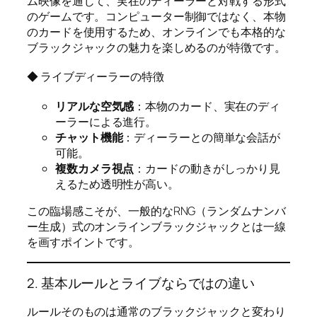
ム映像を通じて、実在のディーラーと対戦する形式
のゲームです。コンピューター制御ではなく、本物
のカードを使用するため、オンラインでも本格的な
ブラックジャックの魅力を楽しめるのが特徴です。
◆ ライブディーラーの特徴
リアルな空気感
：本物のカード、実在のディ
ーラーによる進行。
チャット機能
：ディーラーとの簡単な会話が
可能。
複数カメラ視点
：カードの動きがしっかり見
えるため透明性が高い。
この臨場感こそが、一般的なRNG（ランダムナンバ
ー生成）式のオンラインブラックジャックとは一線
を画すポイントです。
2. 基本ルールとライブならではの違い
ルールそのものは通常のブラックジャックと変わり