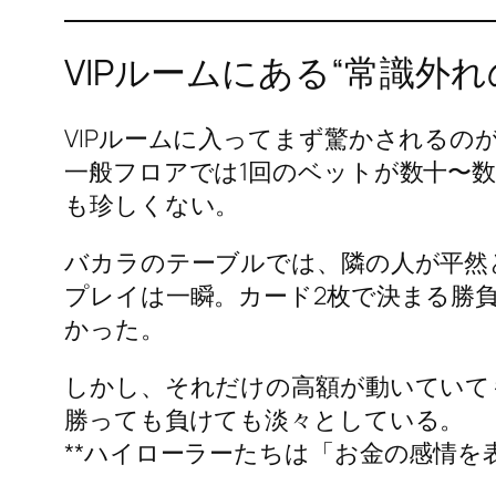
VIPルームにある“常識外れ
VIPルームに入ってまず驚かされるの
一般フロアでは1回のベットが数十〜数百
も珍しくない。
バカラのテーブルでは、隣の人が平然と
プレイは一瞬。カード2枚で決まる勝
かった。
しかし、それだけの高額が動いていて
勝っても負けても淡々としている。
**ハイローラーたちは「お金の感情を