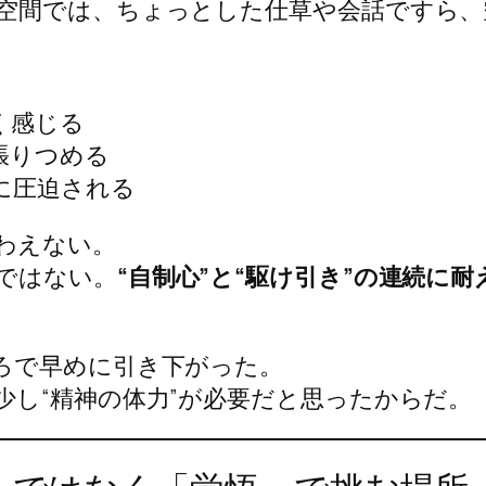
空間では、ちょっとした仕草や会話ですら、
く感じる
張りつめる
に圧迫される
わえない。
ではない。
“自制心”と“駆け引き”の連続に
ろで早めに引き下がった。
少し“精神の体力”が必要だと思ったからだ。