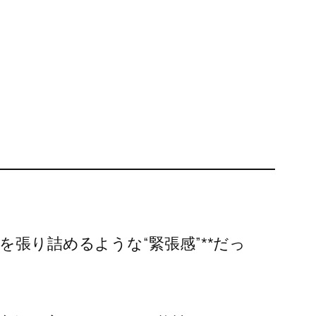
を張り詰めるような“緊張感”**だっ