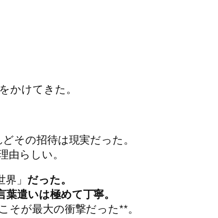
をかけてきた。
れどその招待は現実だった。
理由らしい。
世界」
だった。
言葉遣いは極めて丁寧。
こそが最大の衝撃だった**。