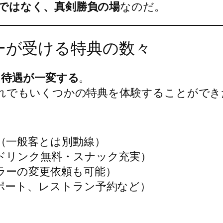
ではなく、真剣勝負の場
なのだ。
ラーが受ける特典の数々
ら
待遇が一変する
。
れでもいくつかの特典を体験することができ
（一般客とは別動線）
ドリンク無料・スナック充実）
ラーの変更依頼も可能）
ポート、レストラン予約など）