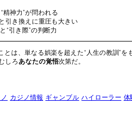
“精神力”が問われる
感と引き換えに重圧も大きい
と“引き際”の判断力
ことは、単なる娯楽を超えた“人生の教訓”を
むしろ
あなたの覚悟
次第だ。
ジノ
カジノ情報
ギャンブル
ハイローラー
体