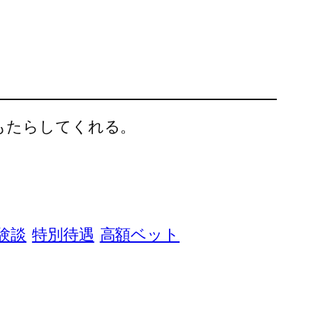
もたらしてくれる。
験談
特別待遇
高額ベット