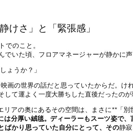
静けさ」と「緊張感」
トでのこと。
んでいた頃、フロアマネージャーが静かに声
ましょうか？」
ビや映画の世界の話だと思っていたからだ。け
そして運よく一度大勝ちした直後だったのが
エリアの奥にあるその空間は、まさに**「別
には分厚い絨毯。ディーラーもスーツ姿で、
とばかり思っていた自分にとって、その
静寂