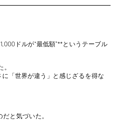
000ドルが“最低額”**というテーブル
た。
さに「世界が違う」と感じざるを得な
のだと気づいた。