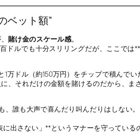
のベット額”
が、
賭け金のスケール感
。
ドルでも十分スリリングだが、ここでは**1,
1万ドル（約150万円）をチップで積んでい
負に、それだけの金額を賭けるのだから、ま
も、誰も大声で喜んだり叫んだりはしない。
表に出さない」**というマナーを守っている