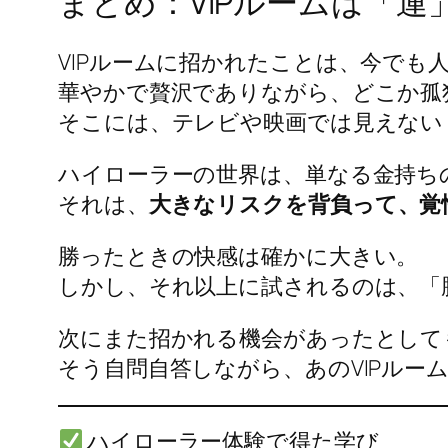
まとめ：VIPルームは「
VIPルームに招かれたことは、今でも
華やかで贅沢でありながら、どこか孤
そこには、テレビや映画では見えない
ハイローラーの世界は、単なる金持ち
それは、
大きなリスクを背負って、覚
勝ったときの快感は確かに大きい。
しかし、それ以上に試されるのは、「
次にまた招かれる機会があったとして
そう自問自答しながら、あのVIPルー
ハイローラー体験で得た学び