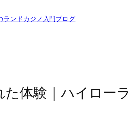
のランドカジノ入門ブログ
かれた体験｜ハイロー