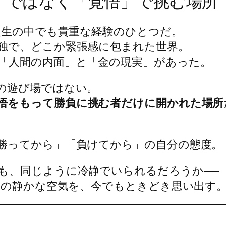
運」ではなく「覚悟」で挑む場所
人生の中でも貴重な経験のひとつだ。
独で、どこか緊張感に包まれた世界。
「人間の内面」と「金の現実」があった。
の遊び場ではない。
悟をもって勝負に挑む者だけに開かれた場所
勝ってから」「負けてから」の自分の態度。
も、同じように冷静でいられるだろうか──
ムの静かな空気を、今でもときどき思い出す