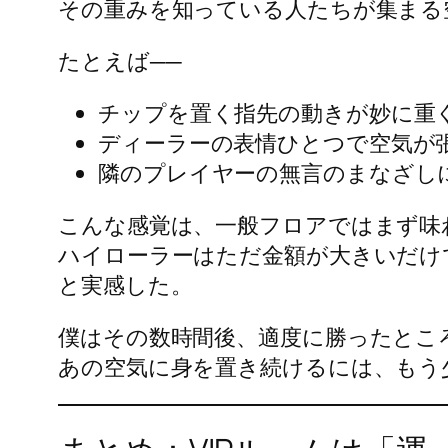
その重みを知っている人たちが集まる
たとえば──
チップを置く指先の動きが妙に重
ディーラーの表情ひとつで空気が
隣のプレイヤーの無言のまなざし
こんな感覚は、一般フロアではまず味
ハイローラーはただ金額が大きいだけ
と実感した。
僕はその数時間後、適度に勝ったとこ
あの空気に身を置き続けるには、もう