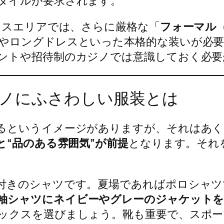
タイルが要求されます。
クスエリアでは、さらに厳格な「
フォーマル
やロングドレスといった本格的な装いが必
ントや招待制のカジノでは意識しておく必要
ノにふさわしい服装とは
るというイメージがありますが、それはあ
と“品のある雰囲気”が前提
となります。それ
付きのシャツです。夏場であればポロシャツ
袖シャツにネイビーやグレーのジャケットを
ックスを選びましょう。靴も重要で、スポー