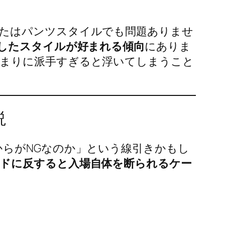
たはパンツスタイルでも問題ありませ
識したスタイルが好まれる傾向
にありま
あまりに派手すぎると浮いてしまうこと
説
からがNGなのか」という線引きかもし
ドに反すると入場自体を断られるケー