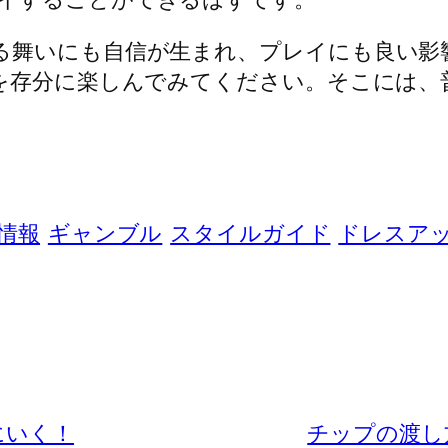
る舞いにも自信が生まれ、プレイにも良い影
”を存分に楽しんでみてください。そこには、
情報
ギャンブル
スタイルガイド
ドレスア
にいく！
チップの渡し