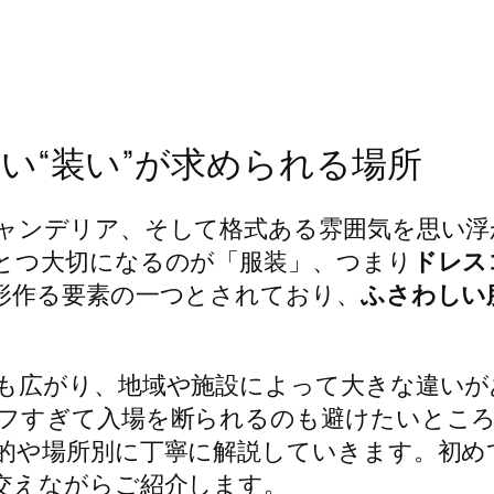
い“装い”が求められる場所
ャンデリア、そして格式ある雰囲気を思い浮
とつ大切になるのが「服装」、つまり
ドレス
形作る要素の一つとされており、
ふさわしい
も広がり、地域や施設によって大きな違いが
フすぎて入場を断られるのも避けたいとこ
的や場所別に丁寧に解説していきます。初め
交えながらご紹介します。