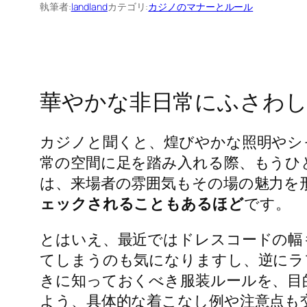
執筆者:
landland
カテゴリ:
カジノのマナーとルール
華やかな非日常にふさわし
カジノと聞くと、煌びやかな照明やシ
常の空間に足を踏み入れる際、もうひ
は、来場者の雰囲気もその場の魅力を
ェックされることもあるほど
です。
とはいえ、最近ではドレスコードの幅
てしまうのも気になりますし、逆にラ
きに知っておくべき服装ルールを、目
よう、具体的な着こなし例や注意点も