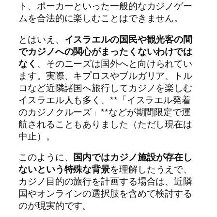
ト、ポーカーといった一般的なカジノゲー
ムを合法的に楽しむことはできません。
とはいえ、
イスラエルの国民や観光客の間
でカジノへの関心がまったくないわけでは
なく
、そのニーズは国外へと向けられてい
ます。実際、キプロスやブルガリア、トル
コなど近隣諸国へ旅行してカジノを楽しむ
イスラエル人も多く、**「イスラエル発着
のカジノクルーズ」**などが期間限定で運
航されることもありました（ただし現在は
中止）。
このように、
国内ではカジノ施設が存在し
ないという特殊な背景
を理解したうえで、
カジノ目的の旅行を計画する場合は、近隣
国やオンラインの選択肢を含めて検討する
のが現実的です。