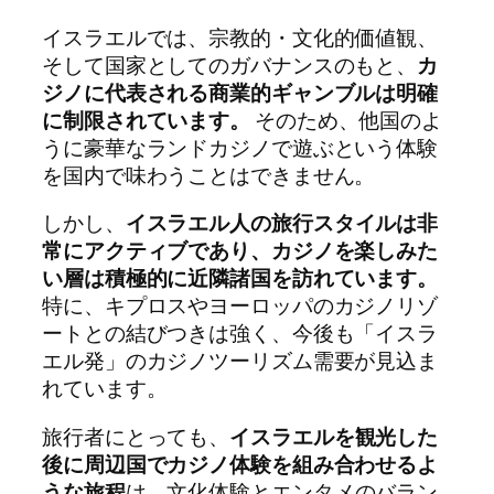
イスラエルでは、宗教的・文化的価値観、
そして国家としてのガバナンスのもと、
カ
ジノに代表される商業的ギャンブルは明確
に制限されています。
そのため、他国のよ
うに豪華なランドカジノで遊ぶという体験
を国内で味わうことはできません。
しかし、
イスラエル人の旅行スタイルは非
常にアクティブであり、カジノを楽しみた
い層は積極的に近隣諸国を訪れています。
特に、キプロスやヨーロッパのカジノリゾ
ートとの結びつきは強く、今後も「イスラ
エル発」のカジノツーリズム需要が見込ま
れています。
旅行者にとっても、
イスラエルを観光した
後に周辺国でカジノ体験を組み合わせるよ
うな旅程
は、文化体験とエンタメのバラン