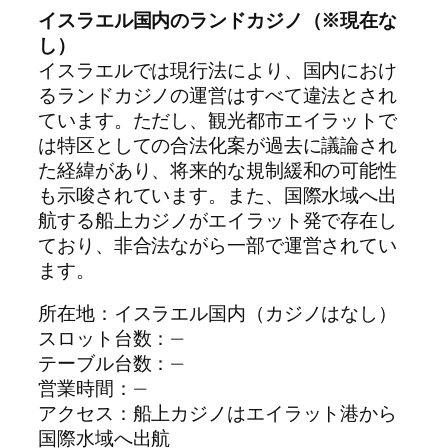
イスラエル国内のランドカジノ（※現在な
し）
イスラエルでは現行法により、国内におけ
るランドカジノの運営はすべて違法とされ
ています。ただし、観光都市エイラットで
は特区としての合法化案が過去に議論され
た経緯があり、将来的な規制緩和の可能性
も示唆されています。また、国際水域へ出
航する船上カジノがエイラット発で存在し
ており、非合法ながら一部で運営されてい
ます。
所在地：イスラエル国内（カジノはなし）
スロット台数：—
テーブル台数：—
営業時間：—
アクセス：船上カジノはエイラット港から
国際水域へ出航