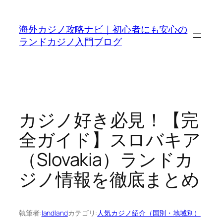
内
容
海外カジノ攻略ナビ｜初心者にも安心の
を
ランドカジノ入門ブログ
ス
キ
ッ
プ
カジノ好き必見！【完
全ガイド】スロバキア
（Slovakia）ランドカ
ジノ情報を徹底まとめ
執筆者:
landland
カテゴリ:
人気カジノ紹介（国別・地域別）