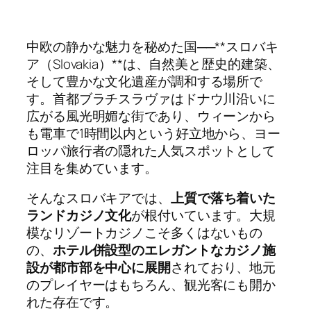
中欧の静かな魅力を秘めた国──**スロバキ
ア（Slovakia）**は、自然美と歴史的建築、
そして豊かな文化遺産が調和する場所で
す。首都ブラチスラヴァはドナウ川沿いに
広がる風光明媚な街であり、ウィーンから
も電車で1時間以内という好立地から、ヨー
ロッパ旅行者の隠れた人気スポットとして
注目を集めています。
そんなスロバキアでは、
上質で落ち着いた
ランドカジノ文化
が根付いています。大規
模なリゾートカジノこそ多くはないもの
の、
ホテル併設型のエレガントなカジノ施
設が都市部を中心に展開
されており、地元
のプレイヤーはもちろん、観光客にも開か
れた存在です。