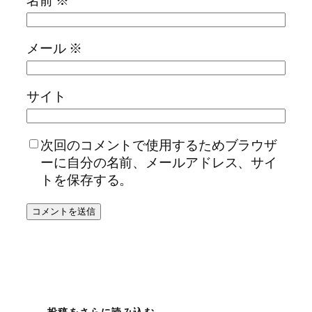
名前
※
メール
※
サイト
次回のコメントで使用するためブラウザ
ーに自分の名前、メールアドレス、サイ
トを保存する。
投稿をさらに読み込む