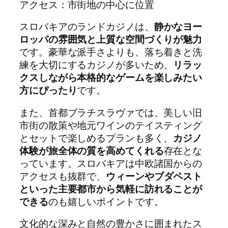
アクセス：市街地の中心に位置
スロバキアのランドカジノは、
静かなヨー
ロッパの雰囲気と上質な空間づくりが魅力
です。豪華な派手さよりも、落ち着きと洗
練を大切にするカジノが多いため、
リラッ
クスしながら本格的なゲームを楽しみたい
方にぴったり
です。
また、首都ブラチスラヴァでは、美しい旧
市街の散策や地元ワインのテイスティング
とセットで楽しめるプランも多く、
カジノ
体験が旅全体の質を高めてくれる
存在とな
っています。スロバキアは中欧諸国からの
アクセスも抜群で、
ウィーンやブダペスト
といった主要都市から気軽に訪れることが
できる
のも嬉しいポイントです。
文化的な深みと自然の豊かさに囲まれたス