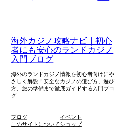
海外カジノ攻略ナビ｜初心
者にも安心のランドカジノ
入門ブログ
海外のランドカジノ情報を初心者向けにや
さしく解説！安全なカジノの選び方、遊び
方、旅の準備まで徹底ガイドする入門ブロ
グ。
ブログ
イベント
このサイトについて
ショップ