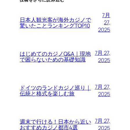
7月
日本人観光客が海外カジノで
27,
驚いたことランキングTOP10
2025
7月 27,
はじめてのカジノQ&A｜現地
で困らないための基礎知識
2025
7月 27,
ドイツのランドカジノ巡り｜
伝統と格式を楽しむ旅
2025
7月 27,
週末で行ける！日本から近い
おすすめカジノ都市4選
2025